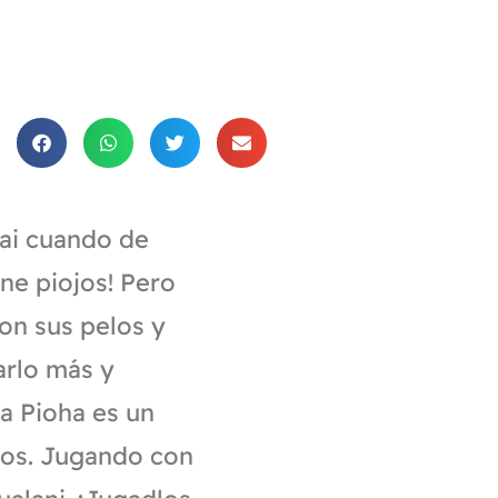
kai cuando de
ne piojos! Pero
on sus pelos y
arlo más y
ha Pioha es un
nos. Jugando con