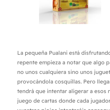
La pequeña Pualani está disfrutando
repente empieza a notar que algo pa
no unos cualquiera sino unos jugue
provocándola cosquillas. Pero lleg
tendrá que intentar aligerar a esos 
juego de cartas donde cada jugador