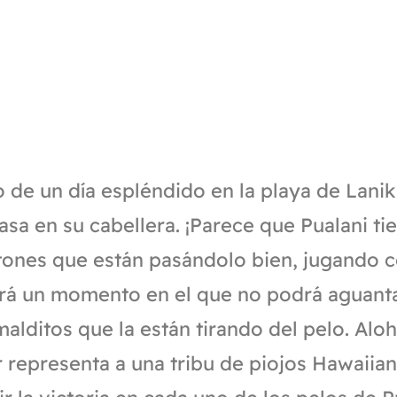
 de un día espléndido en la playa de Lani
sa en su cabellera. ¡Parece que Pualani tie
tones que están pasándolo bien, jugando c
ará un momento en el que no podrá aguant
malditos que la están tirando del pelo. Alo
 representa a una tribu de piojos Hawaiia