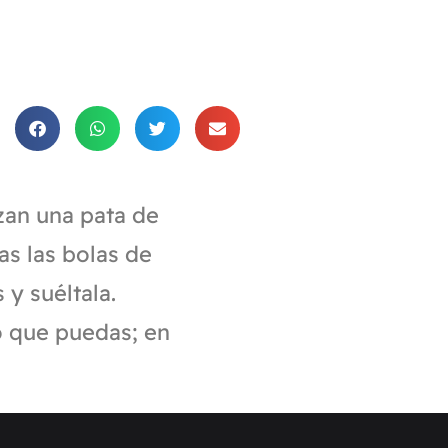
zan una pata de
s las bolas de
 y suéltala.
do que puedas; en