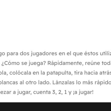
o para dos jugadores en el que éstos utili
. ¿Cómo se juega? Rápidamente, reúne toda
la, colócala en la patapulta, tira hacia atrás
blancas al otro lado. Lánzalas lo más rápi
ar a jugar, cuenta 3, 2, 1 y ¡a jugar!