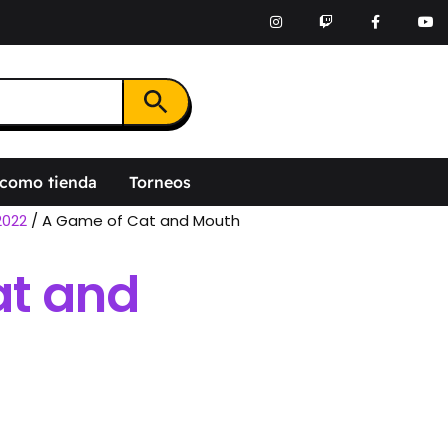
Botón de búsqueda
 como tienda
Torneos
2022
/ A Game of Cat and Mouth
at and