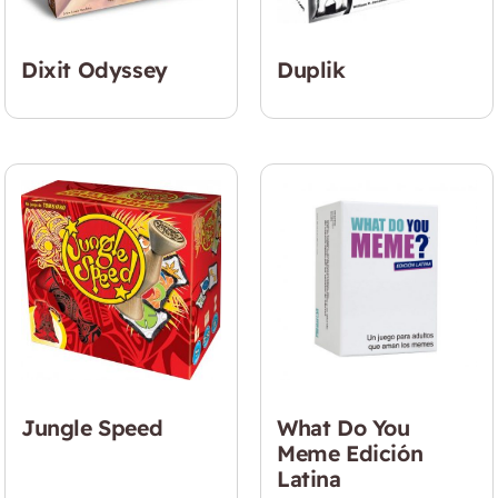
Dixit Odyssey
Duplik
Jungle Speed
What Do You
Meme Edición
Latina