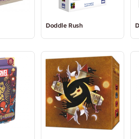
Doddle Rush
D