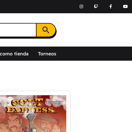
Botón de búsqueda
 como tienda
Torneos