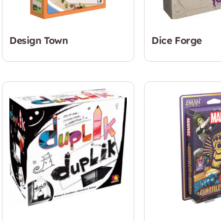
Design Town
Dice Forge