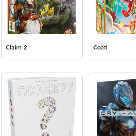
Claim 2
Coatl