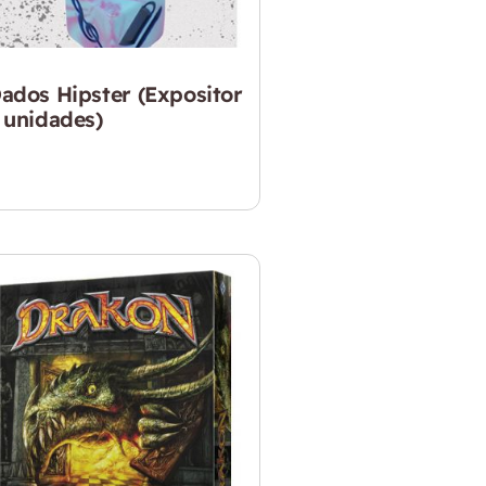
ados Hipster (Expositor
 unidades)