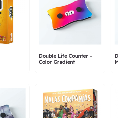
Double Life Counter –
D
Color Gradient
M