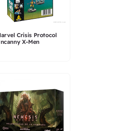
arvel Crisis Protocol
ncanny X-Men