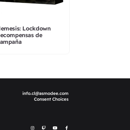
emesis: Lockdown
ecompensas de
ampaña
info.cl@asmodee.com
Consent Choices