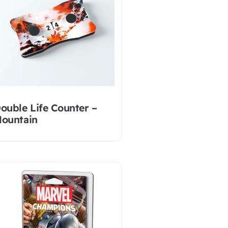
ouble Life Counter –
ountain