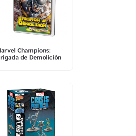
arvel Champions:
rigada de Demolición