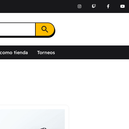
Botón de búsqueda
 como tienda
Torneos