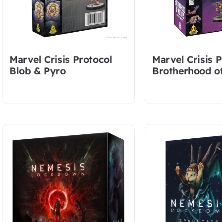
Marvel Crisis Protocol
Marvel Crisis 
Blob & Pyro
Brotherhood o