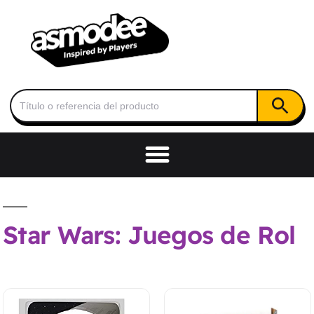
Botón de
Buscar:
Star Wars: Juegos de Rol