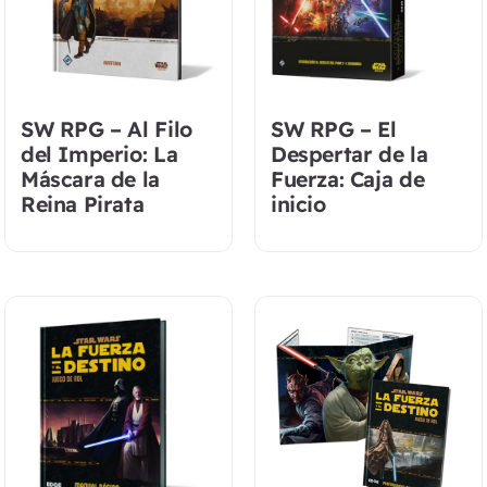
SW RPG – Al Filo
SW RPG – El
del Imperio: La
Despertar de la
Máscara de la
Fuerza: Caja de
Reina Pirata
inicio