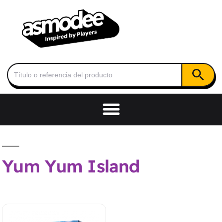
Botón de
Buscar:
Yum Yum Island