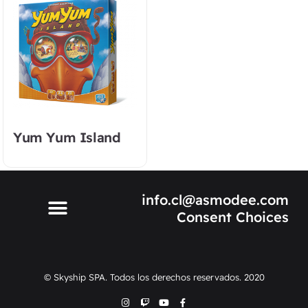
Yum Yum Island
info.cl@asmodee.com
Consent Choices
© Skyship SPA. Todos los derechos reservados. 2020