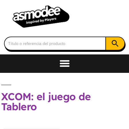
Botón de
Buscar:
XCOM: el juego de
Tablero