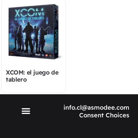
XCOM: el juego de
tablero
info.cl@asmodee.com
Consent Choices