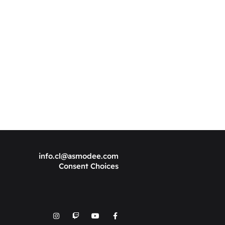
info.cl@asmodee.com
Consent Choices