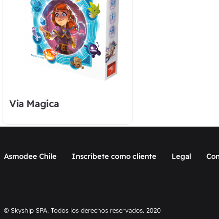
Via Magica
Asmodee Chile
Inscríbete como cliente
Legal
Con
© Skyship SPA. Todos los derechos reservados. 2020