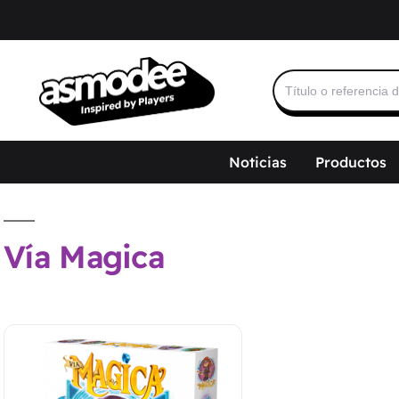
Buscar:
Noticias
Productos
Vía Magica