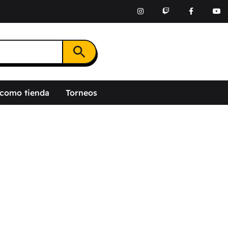
Botón de búsqueda
 como tienda
Torneos