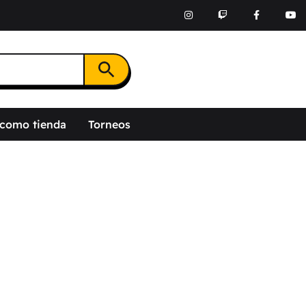
Botón de búsqueda
 como tienda
Torneos