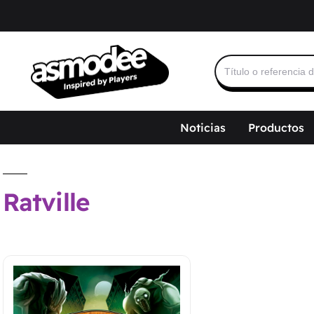
Buscar:
Noticias
Productos
Ratville