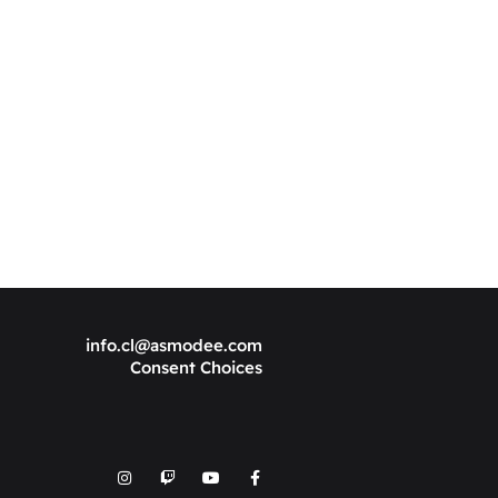
info.cl@asmodee.com
Consent Choices