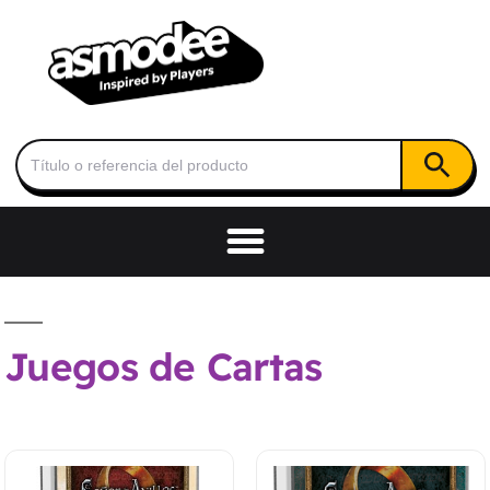
Botón de
Buscar:
Juegos de Cartas