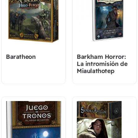
Baratheon
Barkham Horror:
La intromisión de
Miaulathotep