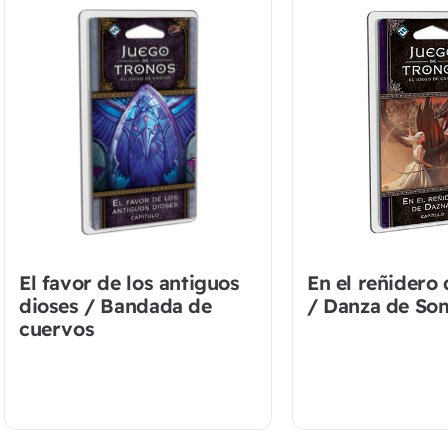
El favor de los antiguos
En el reñidero
dioses / Bandada de
/ Danza de So
cuervos