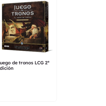
uego de tronos LCG 2ª
dición