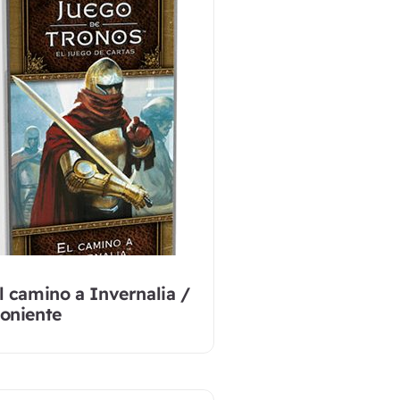
l camino a Invernalia /
oniente