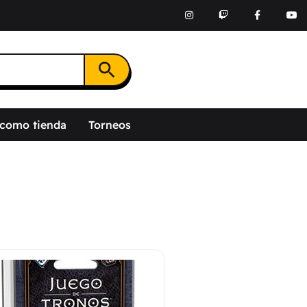
Botón de búsqueda
 como tienda
Torneos