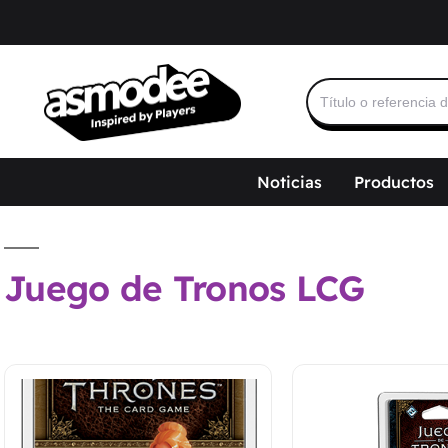
Buscar:
Noticias
Productos
Juego de Tronos LCG