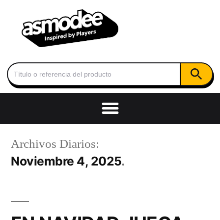
Botón de
Buscar:
Archivos Diarios:
Noviembre 4, 2025