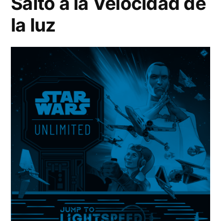
Salto a la Velocidad de
la luz