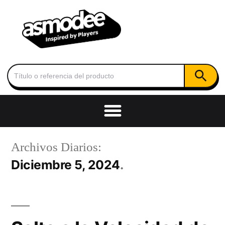
Botón de
Buscar:
Archivos Diarios:
Diciembre 5, 2024