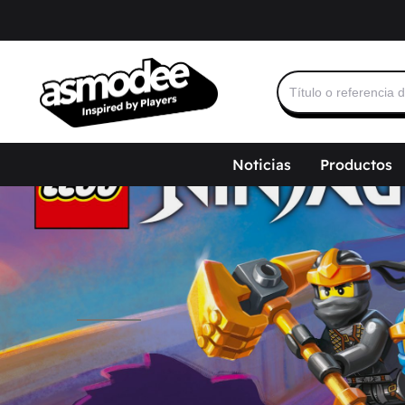
Buscar:
Noticias
Productos
___________