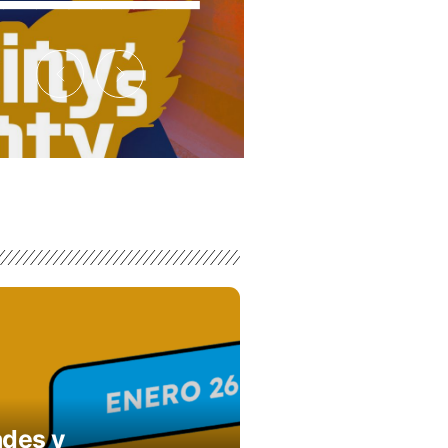
des y