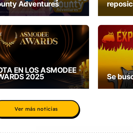
unty Adventures
reposi
OTA EN LOS ASMODEE
WARDS 2025
Se busc
Ver más noticias